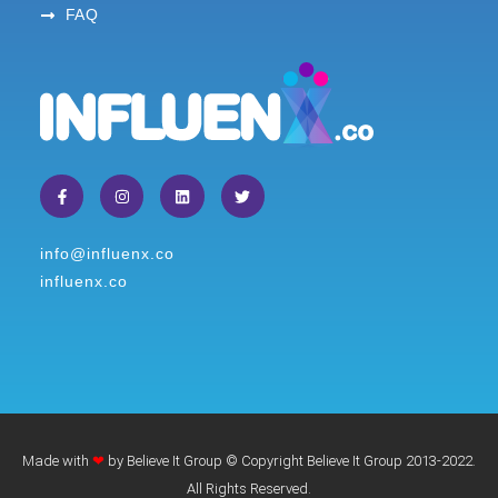
FAQ
info@influenx.co
influenx.co
Made with
❤
by Believe It Group © Copyright Believe It Group 2013-2022.
All Rights Reserved.​