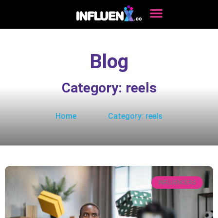
Blog
Category: reels
Home
Category: reels
INFLUENCERS