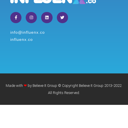
info@influenx.co
influenx.co
Made with
❤
by Believe It Group © Copyright Believe It Group 2013-2022.
All Rights Reserved.​