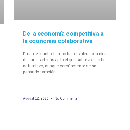
De la economía competitiva a
la economía colaborativa
Durante mucho tiempo ha prevalecido la idea
de que es el más apto el que sobrevive en la
naturaleza; aunque comúnmente se ha
pensado también
August 12, 2021
No Comments