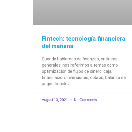
Fintech: tecnología financiera
del mañana
Cuando hablamos de finanzas, en líneas
generales, nos referimos a temas como
optimización de flujos de dinero, caja,
financiación, inversiones, cobros, balanza de
pagos, liquidez,
August 13, 2021
No Comments