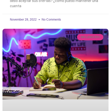
debo aceptar sus ofertas? ¿cómo puedo mantener una
cuenta
November 28, 2022
No Comments
INFLUENCERS