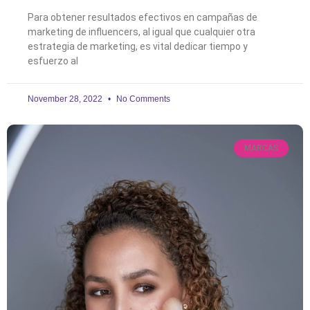
Para obtener resultados efectivos en campañas de
marketing de influencers, al igual que cualquier otra
estrategia de marketing, es vital dedicar tiempo y
esfuerzo al
November 28, 2022
No Comments
MARCAS