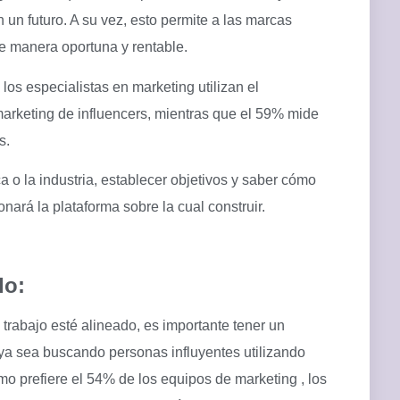
n un futuro. A su vez, esto permite a las marcas
de manera oportuna y rentable.
los especialistas en marketing utilizan el
rketing de influencers, mientras que el 59% mide
es.
o la industria, establecer objetivos y saber cómo
nará la plataforma sobre la cual construir.
do:
trabajo esté alineado, es importante tener un
, ya sea buscando personas influyentes utilizando
o prefiere el 54% de los equipos de marketing , los