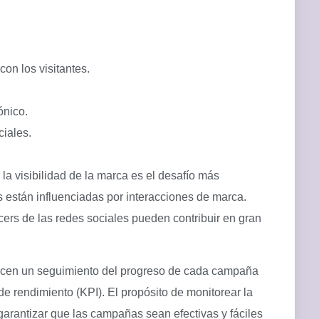
on los visitantes.
ónico.
iales.
la visibilidad de la marca es el desafío más
 están influenciadas por interacciones de marca.
ers de las redes sociales pueden contribuir en gran
licen un seguimiento del progreso de cada campaña
de rendimiento (KPI). El propósito de monitorear la
garantizar que las campañas sean efectivas y fáciles