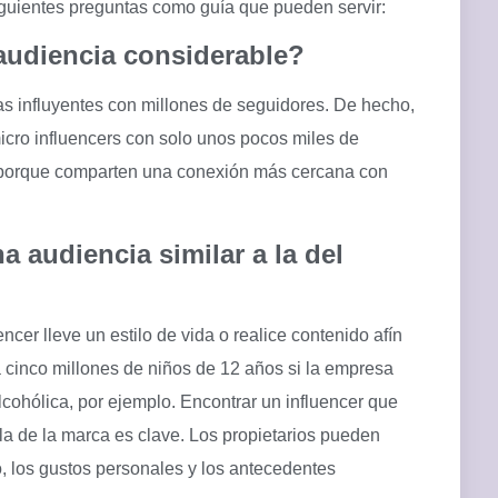
guientes preguntas como guía que pueden servir:
 audiencia considerable?
s influyentes con millones de seguidores. De hecho,
icro influencers con solo unos pocos miles de
porque comparten una conexión más cercana con
a audiencia similar a la del
cer lleve un estilo de vida o realice contenido afín
a cinco millones de niños de 12 años si la empresa
cohólica, por ejemplo. Encontrar un influencer que
la de la marca es clave. Los propietarios pueden
o, los gustos personales y los antecedentes