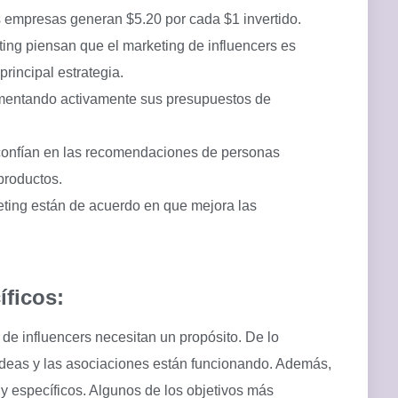
 empresas generan $5.20 por cada $1 invertido.
ting piensan que el marketing de influencers es
principal estrategia.
mentando activamente sus presupuestos de
confían en las recomendaciones de personas
productos.
eting están de acuerdo en que mejora las
íficos:
de influencers necesitan un propósito. De lo
s ideas y las asociaciones están funcionando. Además,
uy específicos. Algunos de los objetivos más