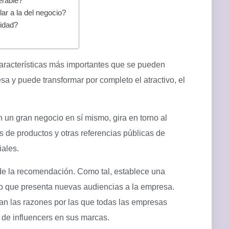
erable?
lar a la del negocio?
lidad?
características más importantes que se pueden
esa y puede transformar por completo el atractivo, el
 un gran negocio en sí mismo, gira en torno al
 de productos y otras referencias públicas de
iales.
de la recomendación. Como tal, establece una
o que presenta nuevas audiencias a la empresa.
an las razones por las que todas las empresas
 de influencers en sus marcas.