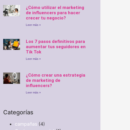
¿Cómo utilizar el marketing
de influencers para hacer
crecer tu negocio?
Leer más »
Los 7 pasos definitivos para
aumentar tus seguidores en
Tik Tok
Leer más »
¿Cómo crear una estrategia
de marketing de
influencers?
Leer más »
Categorías
campañas
(4)