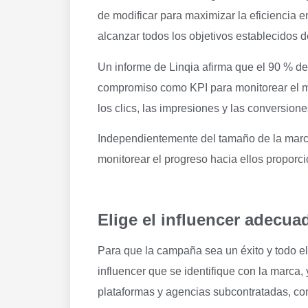
de modificar para maximizar la eficiencia e
alcanzar todos los objetivos establecidos 
Un informe de Linqia afirma que el 90 % de 
compromiso como KPI para monitorear el ma
los clics, las impresiones y las conversion
Independientemente del tamaño de la marca 
monitorear el progreso hacia ellos proporcio
Elige el influencer adecua
Para que la campaña sea un éxito y todo el 
influencer que se identifique con la marca
plataformas y agencias subcontratadas, com