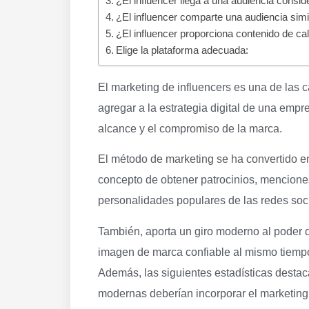
¿El influencer llega a una audiencia consid
¿El influencer comparte una audiencia simi
¿El influencer proporciona contenido de ca
Elige la plataforma adecuada:
El marketing de influencers es una de las 
agregar a la estrategia digital de una empr
alcance y el compromiso de la marca.
El método de marketing se ha convertido en
concepto de obtener patrocinios, menciones
personalidades populares de las redes soc
También, aporta un giro moderno al poder 
imagen de marca confiable al mismo tiemp
Además, las siguientes estadísticas destac
modernas deberían incorporar el marketing